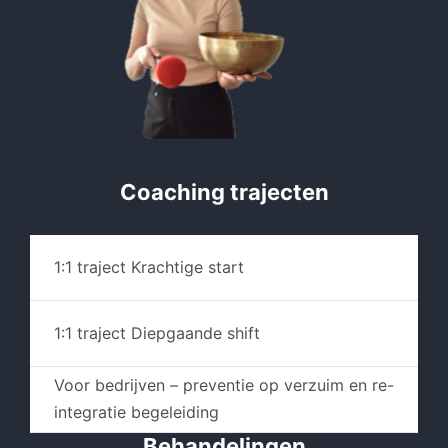
Coaching trajecten
1:1 traject Krachtige start
1:1 traject Diepgaande shift
Voor bedrijven – preventie op verzuim en re-
integratie begeleiding
Behandelingen