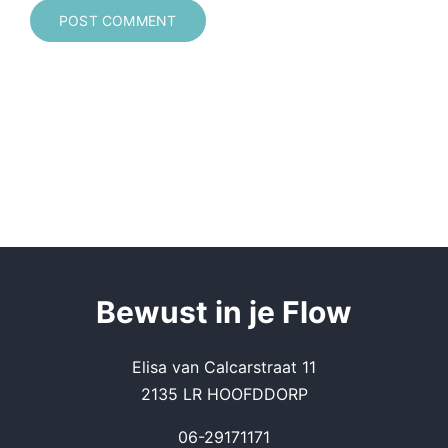
Be
wust in je Flow
Elisa van Calcarstraat 11
2135 LR HOOFDDORP
06-29171171