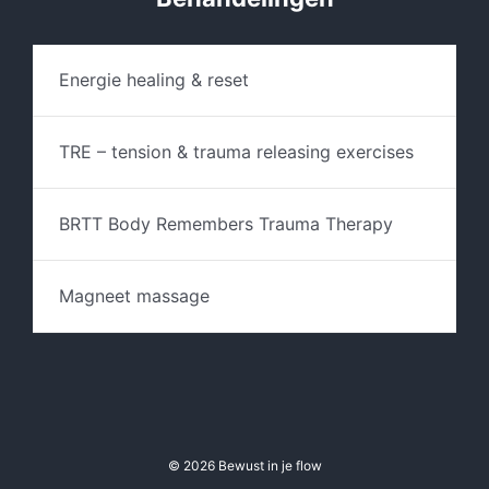
Energie healing & reset
TRE – tension & trauma releasing exercises
BRTT Body Remembers Trauma Therapy
Magneet massage
© 2026 Bewust in je flow