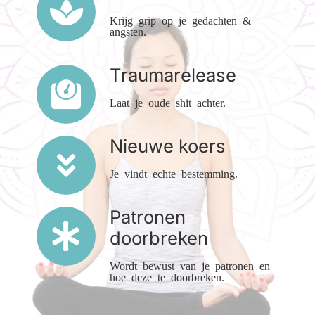
Krijg grip op je gedachten &
angsten.
Traumarelease
Laat je oude shit achter.
Nieuwe koers
Je vindt echte bestemming.
Patronen
doorbreken
Wordt bewust van je patronen en
hoe deze te doorbreken.