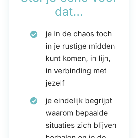
dat…
je in de chaos toch
in je rustige midden
kunt komen, in lijn,
in verbinding met
jezelf
je eindelijk begrijpt
waarom bepaalde
situaties zich blijven
herhalen en je de