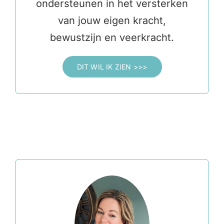
ondersteunen in het versterken
van jouw eigen kracht,
bewustzijn en veerkracht.
DIT WIL IK ZIEN >>>