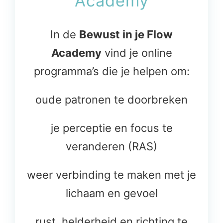
Academy
In de
Bewust in je Flow
Academy
vind je online
programma’s die je helpen om:
oude patronen te doorbreken
je perceptie en focus te
veranderen (RAS)
weer verbinding te maken met je
lichaam en gevoel
rust, helderheid en richting te