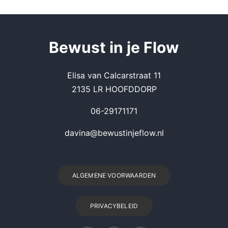
Be
wust in je Flow
Elisa van Calcarstraat 11
2135 LR HOOFDDORP
06-29171171
davina@bewustinjeflow.nl
ALGEMENE VOORWAARDEN
PRIVACYBELEID