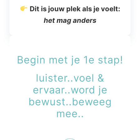
Dit is jouw plek als je voelt:
het mag anders
Begin met je 1e stap!
luister..voel &
ervaar..word je
bewust..beweeg
mee..