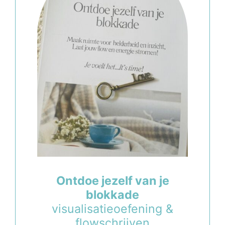
Ontdoe jezelf van je
blokkade
visualisatieoefening &
flowschrijven