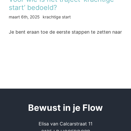
start’ bedoeld?
maart 6th, 2025
krachtige start
Je bent eraan toe de eerste stappen te zetten naar
Be
wust in je Flow
Elisa van Calcarstraat 11