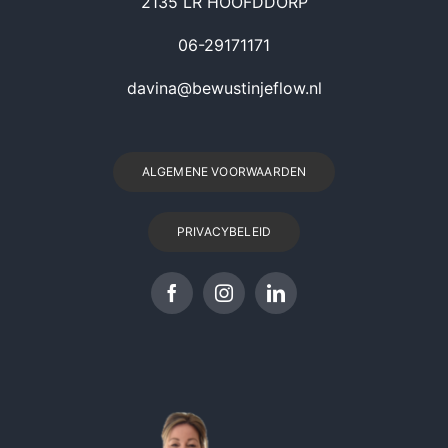
2135 LR HOOFDDORP
06-29171171
davina@bewustinjeflow.nl
ALGEMENE VOORWAARDEN
PRIVACYBELEID