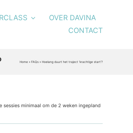
RCLASS
OVER DAVINA
CONTACT
?
Home
»
FAQs
»
Hoelang duurt het traject ‘krachtige start’?
 de sessies minimaal om de 2 weken ingepland