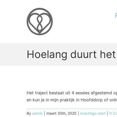
Skip
to
content
Hoelang duurt het t
Het traject bestaat uit 4 sessies afgestemd 
en kun je in mijn praktijk in Hoofddorp of onl
By
admin
|
maart 30th, 2025
|
krachtige start
|
0 C