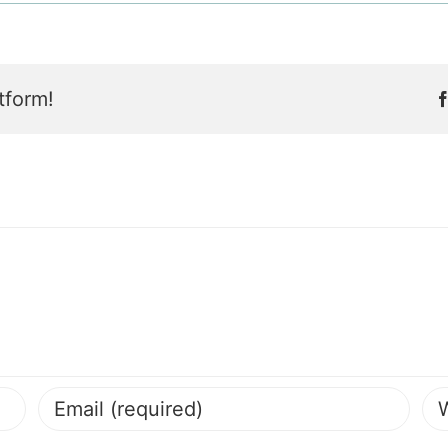
tform!