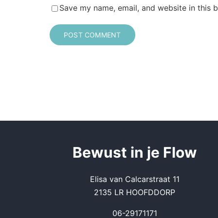
Save my name, email, and website in this 
Be
wust in je Flow
Elisa van Calcarstraat 11
2135 LR HOOFDDORP
06-29171171