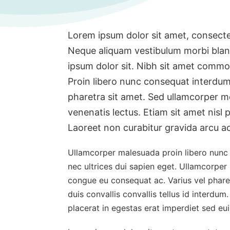
Lorem ipsum dolor sit amet, consectet
Neque aliquam vestibulum morbi bland
ipsum dolor sit. Nibh sit amet commod
Proin libero nunc consequat interdum v
pharetra sit amet. Sed ullamcorper mo
venenatis lectus. Etiam sit amet nisl 
Laoreet non curabitur gravida arcu ac
Ullamcorper malesuada proin libero nunc co
nec ultrices dui sapien eget. Ullamcorper
congue eu consequat ac. Varius vel pharet
duis convallis convallis tellus id interdum
placerat in egestas erat imperdiet sed eu