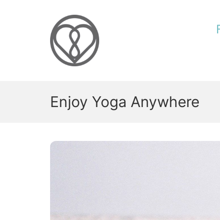
Skip
to
content
Enjoy Yoga Anywhere