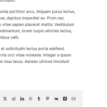
icitudin.
cinia porttitor arcu. Aliquam purus lectus,
gue, dapibus imperdiet ex. Proin nec
o vitae sapien placerat mattis. Vestibulum
ondimentum, lorem turpis ultricies lectus,
nibus velit.
et sollicitudin lectus porta eleifend.
is orci vitae molestie. Integer a ipsum
d risus lacus. Aenean ultrices tincidunt