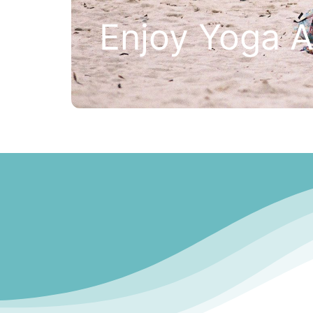
Enjoy Yoga 