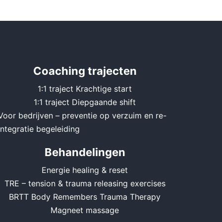
Coaching trajecten
1:1 traject Krachtige start
1:1 traject Diepgaande shift
Voor bedrijven – preventie op verzuim en re-
integratie begeleiding
Behandelingen
Energie healing & reset
TRE – tension & trauma releasing exercises
BRTT Body Remembers Trauma Therapy
Magneet massage