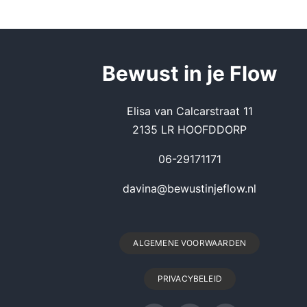
Be
wust in je Flow
Elisa van Calcarstraat 11
2135 LR HOOFDDORP
06-29171171
davina@bewustinjeflow.nl
ALGEMENE VOORWAARDEN
PRIVACYBELEID