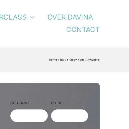
RCLASS
OVER DAVINA
CONTACT
Home
»
Blog
»
Enjoy Yoga Anywhere
Je naam
email