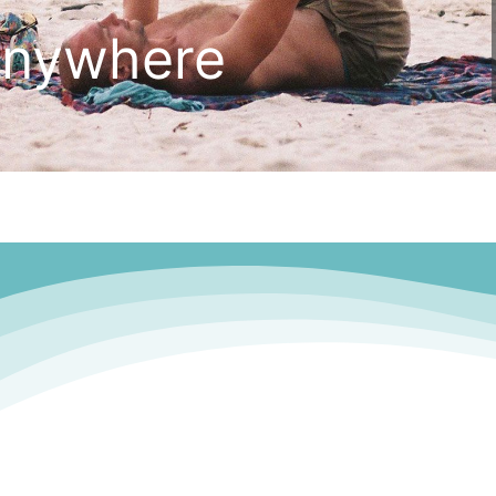
Anywhere