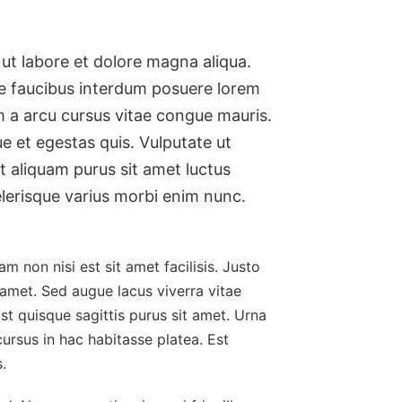
ut labore et dolore magna aliqua.
se faucibus interdum posuere lorem
um a arcu cursus vitae congue mauris.
ue et egestas quis. Vulputate ut
t aliquam purus sit amet luctus
celerisque varius morbi enim nunc.
 non nisi est sit amet facilisis. Justo
 amet. Sed augue lacus viverra vitae
t quisque sagittis purus sit amet. Urna
 cursus in hac habitasse platea. Est
.