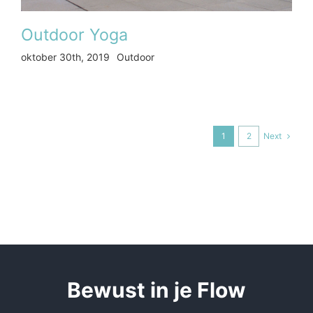
Outdoor Yoga
oktober 30th, 2019
Outdoor
Next
1
2
Be
wust in je Flow