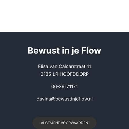
Be
wust in je Flow
Elisa van Calcarstraat 11
2135 LR HOOFDDORP
06-29171171
davina@bewustinjeflow.nl
ALGEMENE VOORWAARDEN