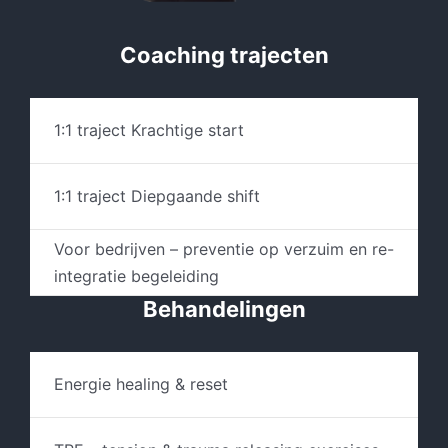
Coaching trajecten
1:1 traject Krachtige start
1:1 traject Diepgaande shift
Voor bedrijven – preventie op verzuim en re-
integratie begeleiding
Behandelingen
Energie healing & reset