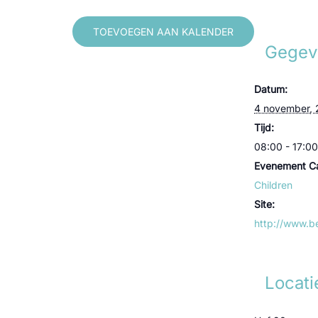
TOEVOEGEN AAN KALENDER
Gegev
Datum:
4 november,
Tijd:
08:00 - 17:00
Evenement Ca
Children
Site:
http://www.be
Locati