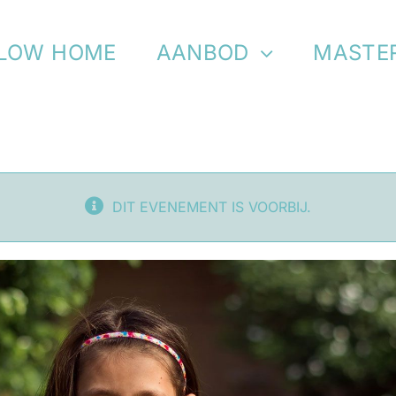
LOW HOME
AANBOD
MASTE
DIT EVENEMENT IS VOORBIJ.