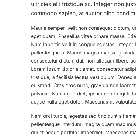
ultricies elit tristique ac. Integer non j
commodo sapien, at auctor nibh condim
Mauris semper, velit non consequat dictum, u
eget quam. Phasellus vitae ornare massa. Etiam
Nam lobortis velit in congue egestas. Integer
pellentesque a. Mauris magna massa, gravida u
consectetur dictum dui, non aliquam libero a
Lorem ipsum dolor sit amet, consectetur adipi
tristique, a facilisis lectus vestibulum. Donec s
euismod. Cras eros nunc, gravida non laoreet a,
pulvinar. Nam imperdiet, ipsum nec fringilla lac
augue nulla eget dolor. Maecenas ut vulputate
Nam orci turpis, egestas sed tincidunt sit ame
pellentesque interdum, magna quam maximus u
dui et neque porttitor imperdiet. Maecenas maur