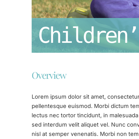
Children’
Overview
Lorem ipsum dolor sit amet, consectetur a
pellentesque euismod. Morbi dictum tempo
lectus nec tortor tincidunt, in malesuada 
sed interdum velit aliquet vel. Nunc con
nisl at semper venenatis. Morbi non temp