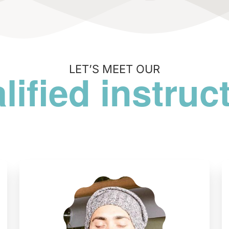
LET’S MEET OUR
lified instruc