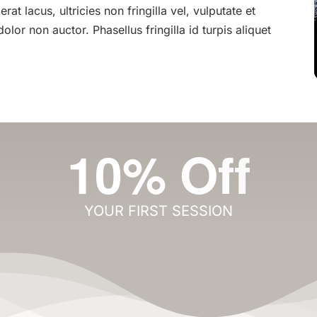
at lacus, ultricies non fringilla vel, vulputate et
dolor non auctor. Phasellus fringilla id turpis aliquet
YOUR FIRST SESSION