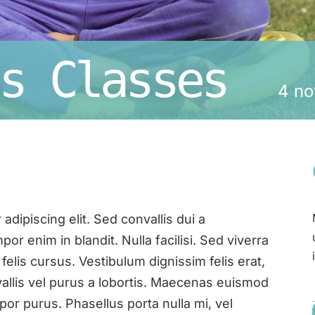
s Classes
4 no
dipiscing elit. Sed convallis dui a
r enim in blandit. Nulla facilisi. Sed viverra
felis cursus. Vestibulum dignissim felis erat,
vallis vel purus a lobortis. Maecenas euismod
or purus. Phasellus porta nulla mi, vel