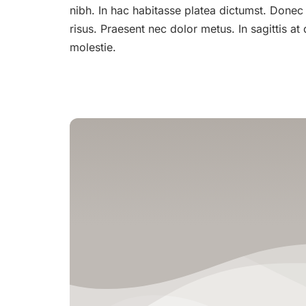
nibh. In hac habitasse platea dictumst. Donec er
risus. Praesent nec dolor metus. In sagittis at 
molestie.