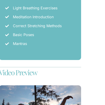
Light Breathing Exercises
Meditation Introduction
Correct Stretching Methods
Basic Poses
Mantras
Video Preview