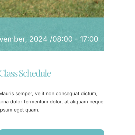
vember, 2024 /08:00
-
17:00
Class Schedule
Mauris semper, velit non consequat dictum,
urna dolor fermentum dolor, at aliquam neque
ipsum eget quam.