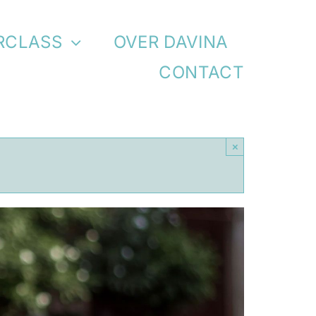
RCLASS
OVER DAVINA
CONTACT
×