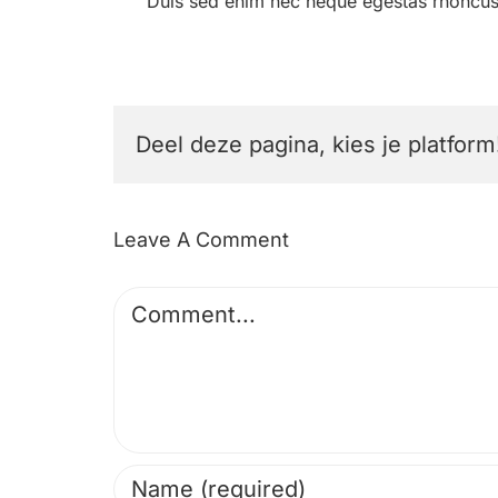
Duis sed enim nec neque egestas rhoncus
Deel deze pagina, kies je platform
Leave A Comment
Comment