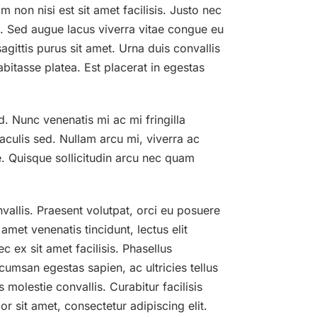
 non nisi est sit amet facilisis. Justo nec
t. Sed augue lacus viverra vitae congue eu
gittis purus sit amet. Urna duis convallis
abitasse platea. Est placerat in egestas
d. Nunc venenatis mi ac mi fringilla
aculis sed. Nullam arcu mi, viverra ac
te. Quisque sollicitudin arcu nec quam
allis. Praesent volutpat, orci eu posuere
amet venenatis tincidunt, lectus elit
c ex sit amet facilisis. Phasellus
umsan egestas sapien, ac ultricies tellus
 molestie convallis. Curabitur facilisis
or sit amet, consectetur adipiscing elit.