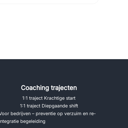
Coaching trajecten
1:1 traject Krachtige start
1:1 traject Diepgaande shift
Voor bedrijven – preventie op verzuim en re-
integratie begeleiding