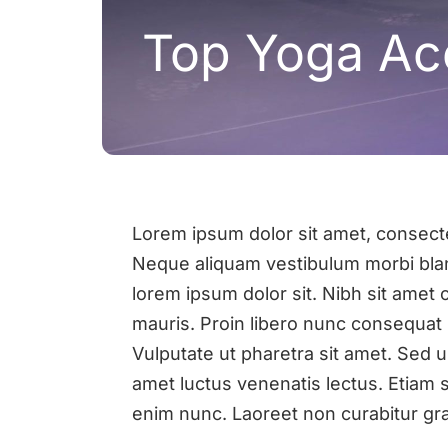
Top Yoga Ac
Lorem ipsum dolor sit amet, consecte
Neque aliquam vestibulum morbi blan
lorem ipsum dolor sit. Nibh sit amet
mauris. Proin libero nunc consequat i
Vulputate ut pharetra sit amet. Sed 
amet luctus venenatis lectus. Etiam si
enim nunc. Laoreet non curabitur gra