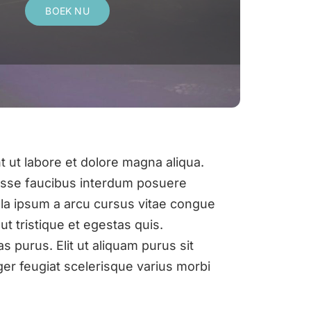
BOEK NU
t ut labore et dolore magna aliqua.
disse faucibus interdum posuere
cula ipsum a arcu cursus vitae congue
t tristique et egestas quis.
 purus. Elit ut aliquam purus sit
eger feugiat scelerisque varius morbi