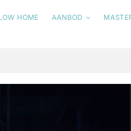
LOW HOME
AANBOD
MASTE