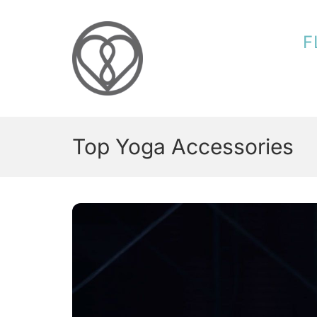
Skip
to
F
content
Top Yoga Accessories