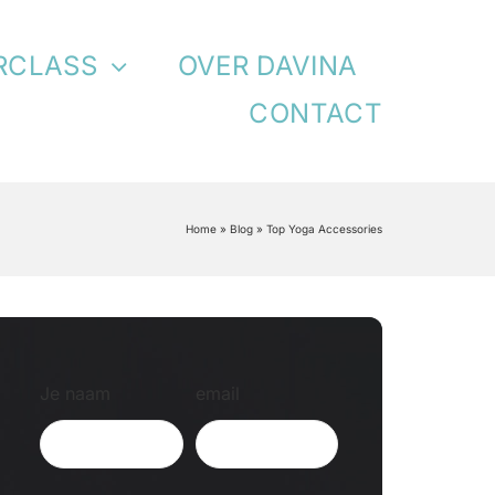
RCLASS
OVER DAVINA
CONTACT
Home
»
Blog
»
Top Yoga Accessories
Je naam
email