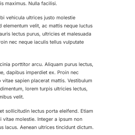
s maximus. Nulla facilisi.
bi vehicula ultrices justo molestie
fend elementum velit, ac mattis neque luctus
uris lectus purus, ultricies et malesuada
oin nec neque iaculis tellus vulputate
inia porttitor arcu. Aliquam purus lectus,
ue, dapibus imperdiet ex. Proin nec
 vitae sapien placerat mattis. Vestibulum
ndimentum, lorem turpis ultricies lectus,
nibus velit.
t sollicitudin lectus porta eleifend. Etiam
i vitae molestie. Integer a ipsum non
us lacus. Aenean ultrices tincidunt dictum.