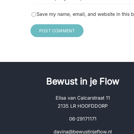
Save my name, email, and website in this b
Be
wust in je Flow
Elisa van Calcarstraat 11
2135 LR HOOFDDORP
06-29171171
davina@bewustinjeflow.nl