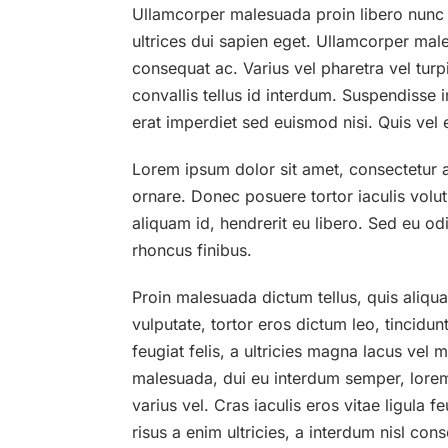
Ullamcorper malesuada proin libero nunc co
ultrices dui sapien eget. Ullamcorper mal
consequat ac. Varius vel pharetra vel turp
convallis tellus id interdum. Suspendisse i
erat imperdiet sed euismod nisi. Quis vel
Lorem ipsum dolor sit amet, consectetur ad
ornare. Donec posuere tortor iaculis volu
aliquam id, hendrerit eu libero. Sed eu od
rhoncus finibus.
Proin malesuada dictum tellus, quis aliqu
vulputate, tortor eros dictum leo, tincidun
feugiat felis, a ultricies magna lacus vel 
malesuada, dui eu interdum semper, lorem 
varius vel. Cras iaculis eros vitae ligula 
risus a enim ultricies, a interdum nisl con