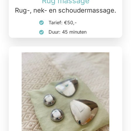
Rug massage
Rug-, nek- en schoudermassage.
Tarief: €50,-
Duur: 45 minuten