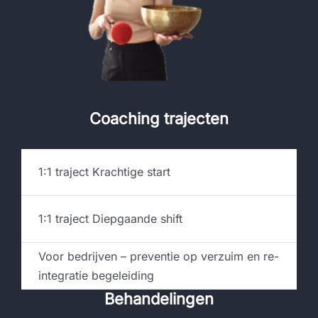
Coaching trajecten
1:1 traject Krachtige start
1:1 traject Diepgaande shift
Voor bedrijven – preventie op verzuim en re-
integratie begeleiding
Behandelingen