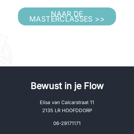
NAAR DE
MASTERCLASSES >>
Be
wust in je Flow
Elisa van Calcarstraat 11
2135 LR HOOFDDORP
06-29171171