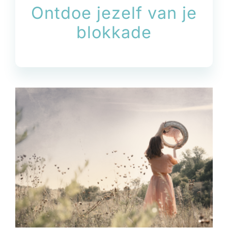
Ontdoe jezelf van je
blokkade