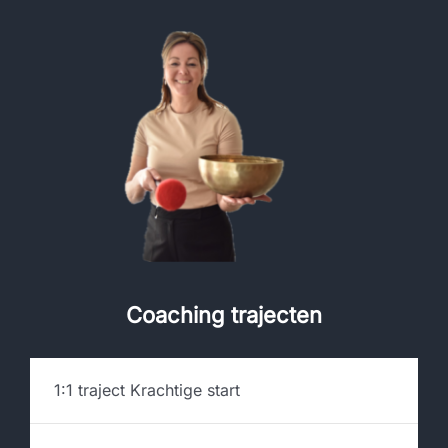
Coaching trajecten
1:1 traject Krachtige start